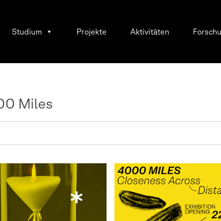
Studium
Projekte
Aktivitäten
Forsch
0 Miles