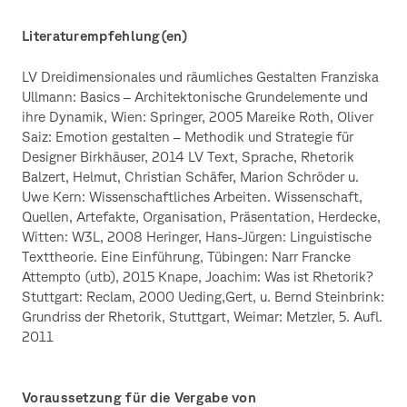
Literaturempfehlung(en)
LV Dreidimensionales und räumliches Gestalten Franziska
Ullmann: Basics – Architektonische Grundelemente und
ihre Dynamik, Wien: Springer, 2005 Mareike Roth, Oliver
Saiz: Emotion gestalten – Methodik und Strategie für
Designer Birkhäuser, 2014 LV Text, Sprache, Rhetorik
Balzert, Helmut, Christian Schäfer, Marion Schröder u.
Uwe Kern: Wissenschaftliches Arbeiten. Wissenschaft,
Quellen, Artefakte, Organisation, Präsentation, Herdecke,
Witten: W3L, 2008 Heringer, Hans-Jürgen: Linguistische
Texttheorie. Eine Einführung, Tübingen: Narr Francke
Attempto (utb), 2015 Knape, Joachim: Was ist Rhetorik?
Stuttgart: Reclam, 2000 Ueding,Gert, u. Bernd Steinbrink:
Grundriss der Rhetorik, Stuttgart, Weimar: Metzler, 5. Aufl.
2011
Voraussetzung für die Vergabe von