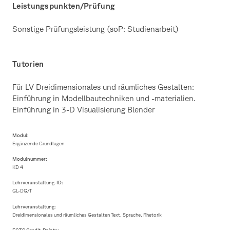
Leistungspunkten/Prüfung
Sonstige Prüfungsleistung (soP: Studienarbeit)
Tutorien
Für LV Dreidimensionales und räumliches Gestalten:
Einführung in Modellbautechniken und -materialien.
Einführung in 3-D Visualisierung Blender
Modul:
Ergänzende Grundlagen
Modulnummer:
KD 4
Lehrveranstaltung-ID:
GL-DG/T
Lehrveranstaltung:
Dreidimensionales und räumliches Gestalten Text, Sprache, Rhetorik