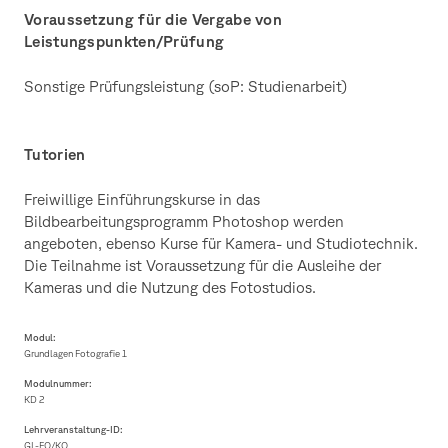
Voraussetzung für die Vergabe von
Leistungspunkten/Prüfung
Sonstige Prüfungsleistung (soP: Studienarbeit)
Tutorien
Freiwillige Einführungskurse in das
Bildbearbeitungsprogramm Photoshop werden
angeboten, ebenso Kurse für Kamera- und Studiotechnik.
Die Teilnahme ist Voraussetzung für die Ausleihe der
Kameras und die Nutzung des Fotostudios.
Modul:
Grundlagen Fotografie 1
Modulnummer:
KD 2
Lehrveranstaltung-ID:
GL-FO/KO