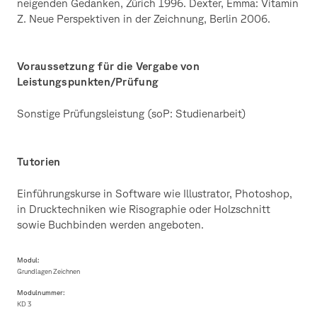
neigenden Gedanken, Zürich 1996. Dexter, Emma: Vitamin
Z. Neue Perspektiven in der Zeichnung, Berlin 2006.
Voraussetzung für die Vergabe von
Leistungspunkten/Prüfung
Sonstige Prüfungsleistung (soP: Studienarbeit)
Tutorien
Einführungskurse in Software wie Illustrator, Photoshop,
in Drucktechniken wie Risographie oder Holzschnitt
sowie Buchbinden werden angeboten.
Modul:
Grundlagen Zeichnen
Modulnummer:
KD 3