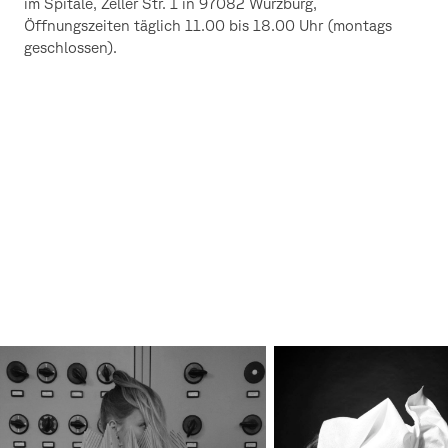
im Spitäle, Zeller Str. 1 in 97082 Würzburg,
Öffnungszeiten täglich 11.00 bis 18.00 Uhr (montags
geschlossen).