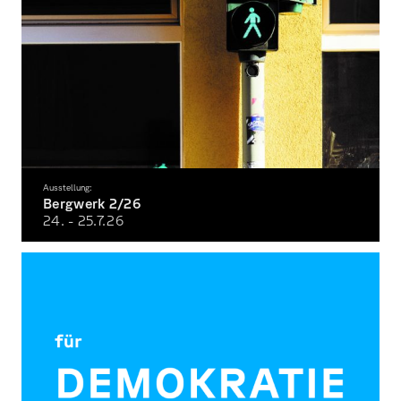
Ausstellung:
Bergwerk 2/26
24. - 25.7.
26
Die Semesterausstellung der Fakultät Gestaltung im Sommersemester 2026