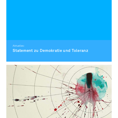
Aktuelles:
Statement zu Demokratie und Toleranz
Zusammen für Demokratie!