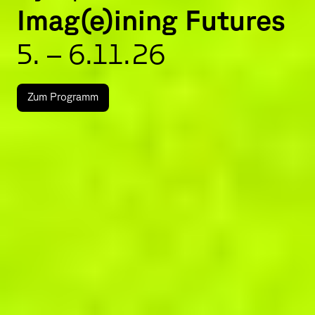
Imag(e)ining Futures
5. – 6.11.26
Zum Programm