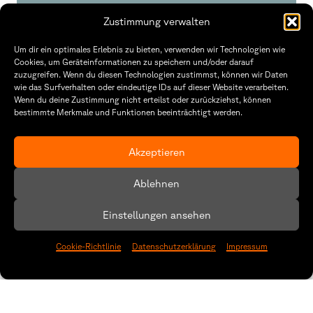
Erasmus+ Blended Intensive Programme
Zustimmung verwalten
Um dir ein optimales Erlebnis zu bieten, verwenden wir Technologien wie
Cookies, um Geräteinformationen zu speichern und/oder darauf
zuzugreifen. Wenn du diesen Technologien zustimmst, können wir Daten
wie das Surfverhalten oder eindeutige IDs auf dieser Website verarbeiten.
Wenn du deine Zustimmung nicht erteilst oder zurückziehst, können
bestimmte Merkmale und Funktionen beeinträchtigt werden.
Akzeptieren
Ablehnen
Einstellungen ansehen
Cookie-Richtlinie
Datenschutzerklärung
Impressum
Ausstellung:
„Mythos Mutter“
Rückblick auf die beeindruckende Einzelausstellung von Paloma Wolff