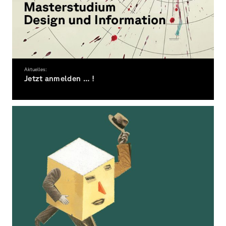
Aktuelles:
Jetzt anmelden … !
Bewerbung für das Wintersemester 2026/27
noch bis 15.07.2026