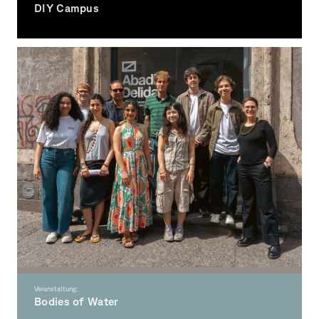
DIY Campus
Gemeinsam den Campus beleben.
Veranstaltung:
Bodies of Water