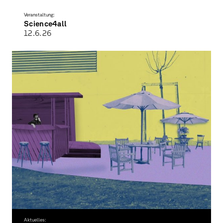
Veranstaltung:
Science4all
12.6.
26
Wissenschaft entdecken - Vielfalt erleben
Aktuelles: