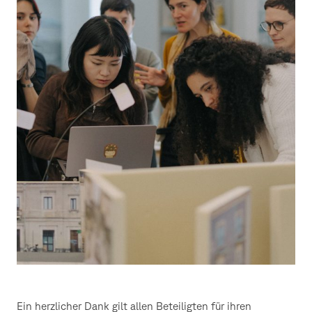
Ein herzlicher Dank gilt allen Beteiligten für ihren