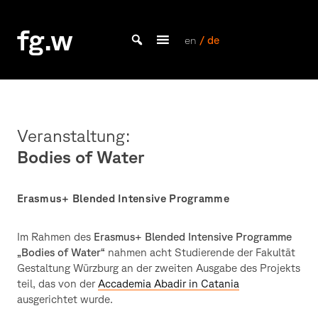
Skip
to
fg.w
content
en
/ de
Bachelor Kommunikationsdesign und Master Design & Information studieren
Veranstaltung:
Bodies of Water
Erasmus+ Blended Intensive Programme
Im Rahmen des
Erasmus+ Blended Intensive Programme
„Bodies of Water“
nahmen acht Studierende der Fakultät
Gestaltung Würzburg an der zweiten Ausgabe des Projekts
teil, das von der
Accademia Abadir in Catania
ausgerichtet wurde.