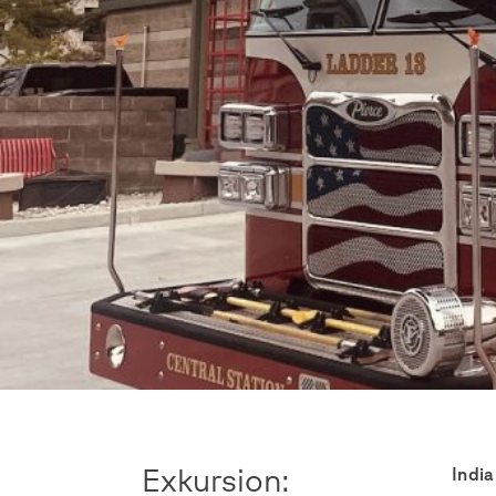
Exkursion:
India