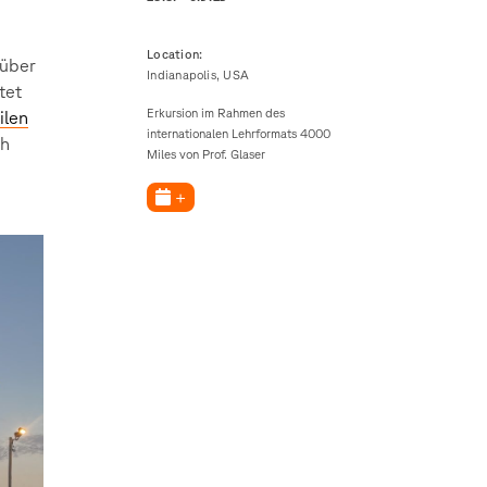
Location:
 über
Indianapolis, USA
tet
Erkursion im Rahmen des
len
internationalen Lehrformats 4000
ch
Miles von Prof. Glaser
+