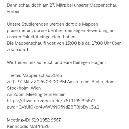
Dann schau doch am 27. März bei unserer Mappenschau
vorbei!
Unsere Studierenden werden dort die Mappen
präsentieren, die sie bei ihrer damaligen Bewerbung an
unserer Fakultät eingereicht haben.
Die Mappenschau findet von 15:00 bis ca. 17:00 Uhr über
Zoom statt.
Wir freuen uns auf euch und eure fleißigen Fragen!
Thema: Mappenschau 2026
Zeit: 27. März 2026 03:00 PM Amsterdam, Berlin, Rom,
Stockholm, Wien
An Zoom-Meeting teilnehmen
https://thws-de.zoom-x.de/j/61919529567?
pwd=QVsUiGkpr4wWVrNGfNd28P8jpDyU5u.1
Meeting-ID: 619 1952 9567
Kenncode: MAPPE26