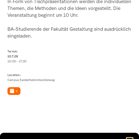
In Form von Tischpräsentationen werden die individuellen
Themen, die Methoden und die Ideen vorgestellt. Die
Veranstaltung beginnt um 10 Uhr.
BA-Studierende der Fakultät Gestaltung sind ausdrücklich
eingeladen.
Termin:
10.7.
26
10:00 - 17:00
Location:
Campus Sanderheinrichsleitenweg
+