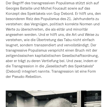
Der Begriff des transgressiven Populismus stützt sich auf
Georges Bataille und Michel Foucault sowie auf das
Konzept des Spektakels von Guy Debord. Er hilft uns, den
besonderen Reiz des Populismus des 21. Jahrhunderts zu
verstehen: das Vergnügen, politisch korrekte Normen und
Werte zu überschreiten, die als elitär und minoritär
angesehen werden. Und er hilft uns, die Art und Weise zu
verstehen, wie die Übertretung das Tabu nicht einfach
leugnet, sondern transzendiert und vervollständigt. Der
transgressive Populismus verspricht einen Bruch mit der
zeitgenössischen kapitalistischen Gesellschaftsordnung,
aber er trägt zu deren Vertiefung bei. Und zwar, indem er
die Transgression in die „Gesellschaft des Spektakels“
(Debord) integriert nannte. Transgression ist eine Form
der Pseudo-Rebellion.
portrait
samir
gandesha