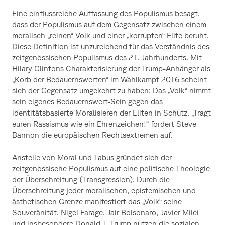
Eine einflussreiche Auffassung des Populismus besagt,
dass der Populismus auf dem Gegensatz zwischen einem
moralisch „reinen“ Volk und einer „korrupten“ Elite beruht.
Diese Definition ist unzureichend für das Verständnis des
zeitgenössischen Populismus des 21. Jahrhunderts. Mit
Hilary Clintons Charakterisierung der Trump-Anhänger als
„Korb der Bedauernswerten“ im Wahlkampf 2016 scheint
sich der Gegensatz umgekehrt zu haben: Das „Volk“ nimmt
sein eigenes Bedauernswert-Sein gegen das
identitätsbasierte Moralisieren der Eliten in Schutz. „Tragt
euren Rassismus wie ein Ehrenzeichen!“ fordert Steve
Bannon die europäischen Rechtsextremen auf.
Anstelle von Moral und Tabus gründet sich der
zeitgenössische Populismus auf eine politische Theologie
der Überschreitung (Transgression). Durch die
Überschreitung jeder moralischen, epistemischen und
ästhetischen Grenze manifestiert das „Volk“ seine
Souveränität. Nigel Farage, Jair Bolsonaro, Javier Milei
und insbesondere Donald J. Trump nutzen die sozialen