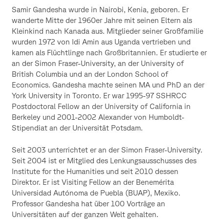
Samir Gandesha wurde in Nairobi, Kenia, geboren. Er
wanderte Mitte der 1960er Jahre mit seinen Eltern als
Kleinkind nach Kanada aus. Mitglieder seiner Großfamilie
wurden 1972 von Idi Amin aus Uganda vertrieben und
kamen als Flüchtlinge nach Großbritannien. Er studierte er
an der Simon Fraser-University, an der University of
British Columbia und an der London School of
Economics. Gandesha machte seinen MA und PhD an der
York University in Toronto. Er war 1995-97 SSHRCC
Postdoctoral Fellow an der University of California in
Berkeley und 2001-2002 Alexander von Humboldt-
Stipendiat an der Universität Potsdam.
Seit 2003 unterrichtet er an der Simon Fraser-University.
Seit 2004 ist er Mitglied des Lenkungsausschusses des
Institute for the Humanities und seit 2010 dessen
Direktor. Er ist Visiting Fellow an der Benemérita
Universidad Autónoma de Puebla (BUAP), Mexiko.
Professor Gandesha hat über 100 Vorträge an
Universitäten auf der ganzen Welt gehalten.