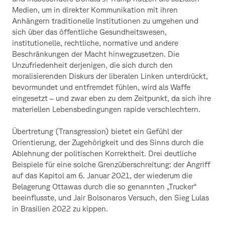
Medien, um in direkter Kommunikation mit ihren
Anhängern traditionelle Institutionen zu umgehen und
sich über das öffentliche Gesundheitswesen,
institutionelle, rechtliche, normative und andere
Beschränkungen der Macht hinwegzusetzen. Die
Unzufriedenheit derjenigen, die sich durch den
moralisierenden Diskurs der liberalen Linken unterdrückt,
bevormundet und entfremdet fühlen, wird als Waffe
eingesetzt – und zwar eben zu dem Zeitpunkt, da sich ihre
materiellen Lebensbedingungen rapide verschlechtern.
Übertretung (Transgression) bietet ein Gefühl der
Orientierung, der Zugehörigkeit und des Sinns durch die
Ablehnung der politischen Korrektheit. Drei deutliche
Beispiele für eine solche Grenzüberschreitung: der Angriff
auf das Kapitol am 6. Januar 2021, der wiederum die
Belagerung Ottawas durch die so genannten „Trucker“
beeinflusste, und Jair Bolsonaros Versuch, den Sieg Lulas
in Brasilien 2022 zu kippen.