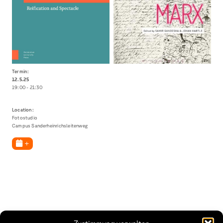
Termin:
12.5.
25
19:00 - 21:30
Location:
Fotostudio
Campus Sanderheinrichsleitenweg
+