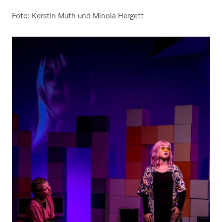
Foto: Kerstin Muth und Minola Hergett