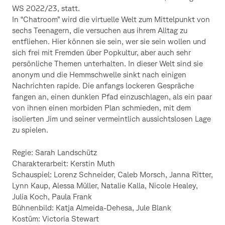
WS 2022/23, statt.
In “Chatroom” wird die virtuelle Welt zum Mittelpunkt von
sechs Teenagern, die versuchen aus ihrem Alltag zu
entfliehen. Hier können sie sein, wer sie sein wollen und
sich frei mit Fremden über Popkultur, aber auch sehr
persönliche Themen unterhalten. In dieser Welt sind sie
anonym und die Hemmschwelle sinkt nach einigen
Nachrichten rapide. Die anfangs lockeren Gespräche
fangen an, einen dunklen Pfad einzuschlagen, als ein paar
von ihnen einen morbiden Plan schmieden, mit dem
isolierten Jim und seiner vermeintlich aussichtslosen Lage
zu spielen.
Regie: Sarah Landschütz
Charakterarbeit: Kerstin Muth
Schauspiel: Lorenz Schneider, Caleb Morsch, Janna Ritter,
Lynn Kaup, Alessa Müller, Natalie Kalla, Nicole Healey,
Julia Koch, Paula Frank
Bühnenbild: Katja Almeida-Dehesa, Jule Blank
Kostüm: Victoria Stewart