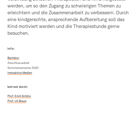
werden, um so den Zugang zu schwierigen Themen zu
erleichtern und die Zusammenarbeit zu verbessern. Durch
eine kindgerechte, ansprechende Aufbereitung soll das
Kind motiviert werden und die Therapiestunde gerne
besuchen.
Info:
Bachelor
Abschlussarbeit
Sommersemester 2020
Interaktive Medien
betreut durch:
Prof. Erich Schöls
Prof. Uli Braun