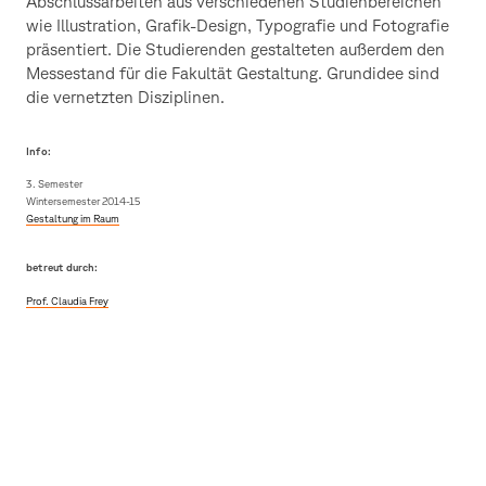
Abschlussarbeiten aus verschiedenen Studienbereichen
wie Illustration, Grafik-Design, Typografie und Fotografie
präsentiert. Die Studierenden gestalteten außerdem den
Messestand für die Fakultät Gestaltung. Grundidee sind
die vernetzten Disziplinen.
Info:
3. Semester
Wintersemester 2014-15
Gestaltung im Raum
betreut durch:
Prof. Claudia Frey