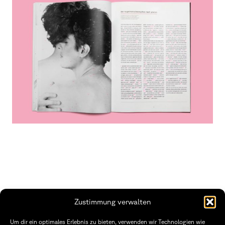
Zustimmung verwalten
Fakultät Gestaltung Würzburg
Um dir ein optimales Erlebnis zu bieten, verwenden wir Technologien wie