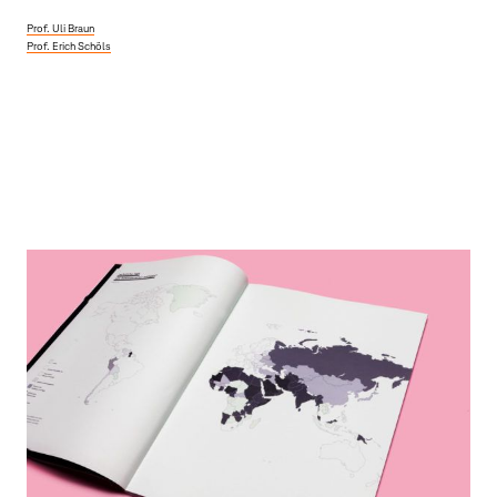
Prof. Uli Braun
Prof. Erich Schöls