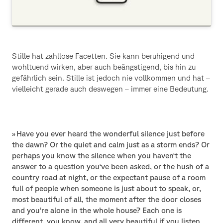
Stille hat zahllose Facetten. Sie kann beruhigend und
wohltuend wirken, aber auch beängstigend, bis hin zu
gefährlich sein. Stille ist jedoch nie vollkommen und hat –
vielleicht gerade auch deswegen – immer eine Bedeutung.
» Have you ever heard the wonderful silence just before
the dawn? Or the quiet and calm just as a storm ends? Or
perhaps you know the silence when you haven‘t the
answer to a question you‘ve been asked, or the hush of a
country road at night, or the expectant pause of a room
full of people when someone is just about to speak, or,
most beautiful of all, the moment after the door closes
and you‘re alone in the whole house? Each one is
different, you know, and all very beautiful if you listen