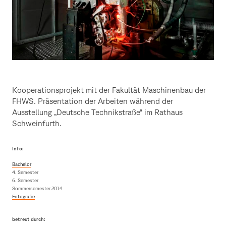
Kooperationsprojekt mit der Fakultät Maschinenbau der
FHWS. Präsentation der Arbeiten während der
Ausstellung „Deutsche Technikstraße“ im Rathaus
Schweinfurth.
Info:
Bachelor
4. Semester
6. Semester
Sommersemester 2014
Fotografie
betreut durch: