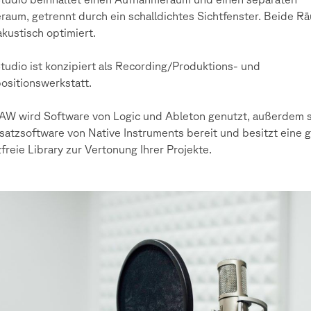
raum, getrennt durch ein schalldichtes Sichtfenster. Beide R
akustisch optimiert.
tudio ist konzipiert als Recording/Produktions- und
sitionswerkstatt.
AW wird Software von Logic und Ableton genutzt, außerdem s
satzsoftware von Native Instruments bereit und besitzt eine 
zfreie Library zur Vertonung Ihrer Projekte.