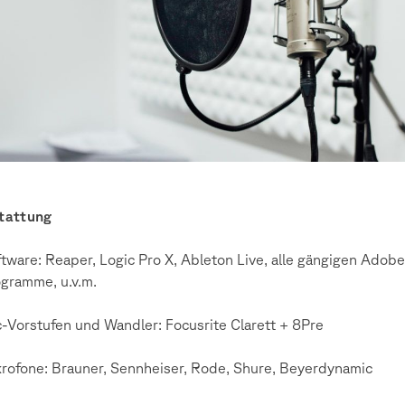
tattung
tware: Reaper, Logic Pro X, Ableton Live, alle gängigen Adobe
gramme, u.v.m.
-Vorstufen und Wandler: Focusrite Clarett + 8Pre
rofone: Brauner, Sennheiser, Rode, Shure, Beyerdynamic