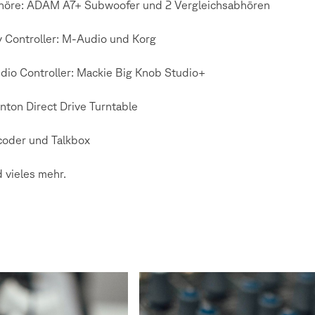
höre: ADAM A7+ Subwoofer und 2 Vergleichsabhören
 Controller: M-Audio und Korg
dio Controller: Mackie Big Knob Studio+
nton Direct Drive Turntable
oder und Talkbox
 vieles mehr.