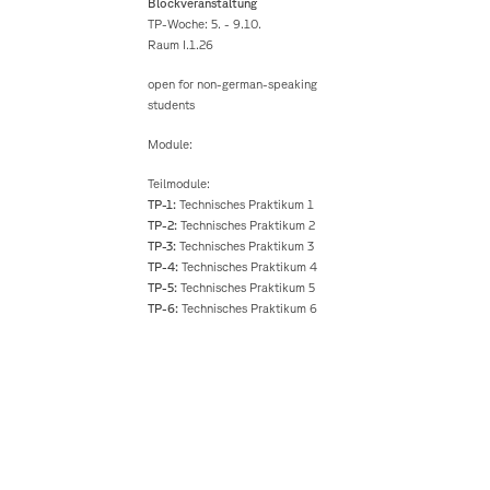
Blockveranstaltung
TP-Woche: 5. - 9.10.
Raum I.1.26
open for non-german-speaking
students
Module:
Teilmodule:
TP-1:
Technisches Praktikum 1
TP-2:
Technisches Praktikum 2
TP-3:
Technisches Praktikum 3
TP-4:
Technisches Praktikum 4
TP-5:
Technisches Praktikum 5
TP-6:
Technisches Praktikum 6