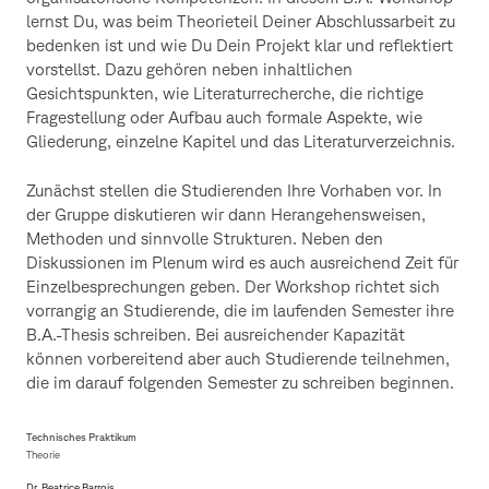
lernst Du, was beim Theorieteil Deiner Abschlussarbeit zu
bedenken ist und wie Du Dein Projekt klar und reflektiert
vorstellst. Dazu gehören neben inhaltlichen
Gesichtspunkten, wie Literaturrecherche, die richtige
Fragestellung oder Aufbau auch formale Aspekte, wie
Gliederung, einzelne Kapitel und das Literaturverzeichnis.
Zunächst stellen die Studierenden Ihre Vorhaben vor. In
der Gruppe diskutieren wir dann Herangehensweisen,
Methoden und sinnvolle Strukturen. Neben den
Diskussionen im Plenum wird es auch ausreichend Zeit für
Einzelbesprechungen geben. Der Workshop richtet sich
vorrangig an Studierende, die im laufenden Semester ihre
B.A.-Thesis schreiben. Bei ausreichender Kapazität
können vorbereitend aber auch Studierende teilnehmen,
die im darauf folgenden Semester zu schreiben beginnen.
Technisches Praktikum
Theorie
Dr. Beatrice Barrois