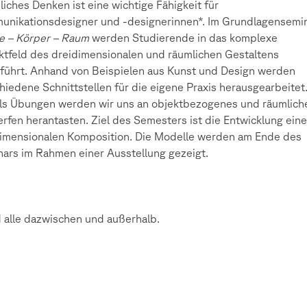
iches Denken ist eine wichtige Fähigkeit für
nikationsdesigner und -designerinnen*. Im Grundlagensemi
e – Körper – Raum
werden Studierende in das komplexe
ktfeld des dreidimensionalen und räumlichen Gestaltens
führt. Anhand von Beispielen aus Kunst und Design werden
hiedene Schnittstellen für die eigene Praxis herausgearbeitet
ls Übungen werden wir uns an objektbezogenes und räumlich
rfen herantasten. Ziel des Semesters ist die Entwicklung eine
imensionalen Komposition. Die Modelle werden am Ende des
ars im Rahmen einer Ausstellung gezeigt.
 alle dazwischen und außerhalb.