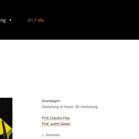
ung
en
/ de
Grundlagen
Gestaltung im Raum, 3D-Gestaltung
Prof. Claudia Frey
Prof. Judith Glaser
1. Semester