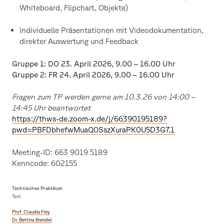
Whiteboard, Flipchart, Objekte)
individuelle Präsentationen mit Videodokumentation,
direkter Auswertung und Feedback
Gruppe 1: DO 23. April 2026, 9.00 – 16.00 Uhr
Gruppe 2: FR 24. April 2026, 9.00 – 16.00 Uhr
Fragen zum TP werden gerne am 10.3.26 von 14:00 –
14:45 Uhr beantwortet
https://thws-de.zoom-x.de/j/66390195189?
pwd=PBFDbhefwMuaQ0SszXuraPK0U5D3G7.1
Meeting-ID: 663 9019 5189
Kenncode: 602155
Technisches Praktikum
Text
Prof. Claudia Frey
Dr. Bettina Brendel