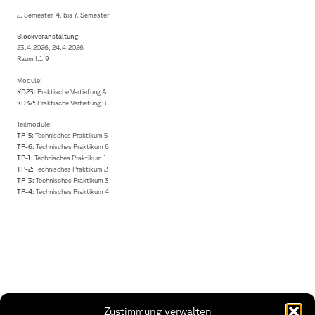
2. Semester, 4. bis 7. Semester
Blockveranstaltung
23.4.2026, 24.4.2026
Raum I.1.9
Module:
KD23:
Praktische Vertiefung A
KD32:
Praktische Vertiefung B
Teilmodule:
TP-5:
Technisches Praktikum 5
TP-6:
Technisches Praktikum 6
TP-1:
Technisches Praktikum 1
TP-2:
Technisches Praktikum 2
TP-3:
Technisches Praktikum 3
TP-4:
Technisches Praktikum 4
Zustimmung verwalten