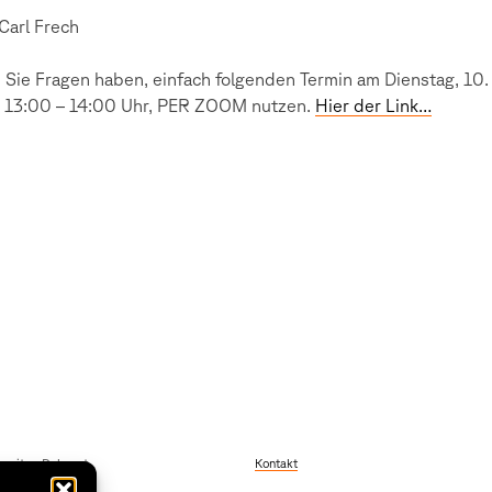
 Carl Frech
Sie Fragen haben, einfach folgenden Termin am Dienstag, 10.
 13:00 – 14:00 Uhr, PER ZOOM nutzen.
Hier der Link…
szeiten Dekanat
Kontakt
 Freitag