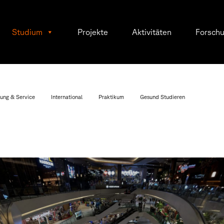
Studium
Projekte
Aktivitäten
Forsch
ung & Service
International
Praktikum
Gesund Studieren