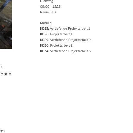
Dienstag
09:00 - 12:15
Raum I.1.3
Module:
KD25:
Vertiefende Projektarbeit 1
KD26:
Projektarbeit 1
KD29:
Vertiefende Projektarbeit 2
KD30:
Projektarbeit 2
KD34:
Vertiefende Projektarbeit 3
r,
 dann
nem