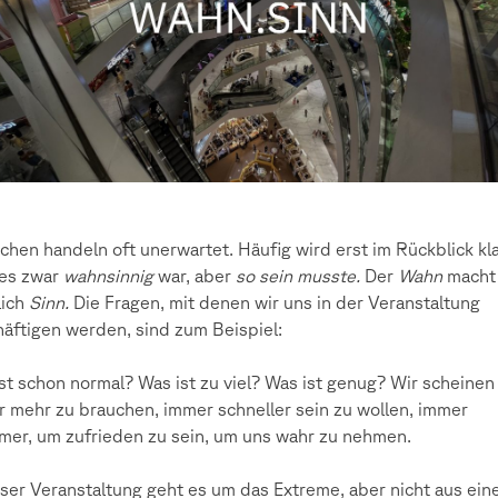
hen handeln oft unerwartet. Häufig wird erst im Rückblick kla
 es zwar
wahnsinnig
war, aber
so sein musste.
Der
Wahn
macht
lich
Sinn.
Die Fragen, mit denen wir uns in der Veranstaltung
äftigen werden, sind zum Beispiel:
st schon normal? Was ist zu viel? Was ist genug? Wir scheinen
 mehr zu brauchen, immer schneller sein zu wollen, immer
mer, um zufrieden zu sein, um uns wahr zu nehmen.
eser Veranstaltung geht es um das Extreme, aber nicht aus ei