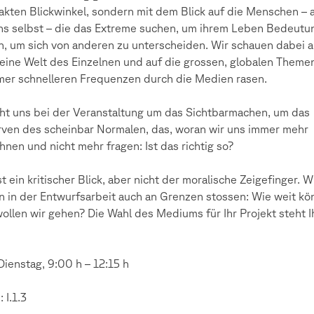
akten Blickwinkel, sondern mit dem Blick auf die Menschen – 
ns selbst – die das Extreme suchen, um ihrem Leben Bedeutu
, um sich von anderen zu unterscheiden. Wir schauen dabei a
leine Welt des Einzelnen und auf die grossen, globalen Themen
mer schnelleren Frequenzen durch die Medien rasen.
ht uns bei der Veranstaltung um das Sichtbarmachen, um das
rven des scheinbar Normalen, das, woran wir uns immer mehr
nen und nicht mehr fragen: Ist das richtig so?
ist ein kritischer Blick, aber nicht der moralische Zeigefinger. W
n in der Entwurfsarbeit auch an Grenzen stossen: Wie weit k
ollen wir gehen? Die Wahl des Mediums für Ihr Projekt steht 
 Dienstag, 9:00 h – 12:15 h
 I.1.3