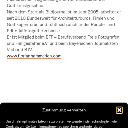
Grafikdesignschau.
Nach dem Start als Bildjournalist im Jahr 2005, arbeitet er
seit 2010 Bundesweit für Architekturbüros, Firmen und
Grafikagenturen und fühlt sich auch in der People- und
Editorialfotografie zuhause.
Er ist Mitglied beim BFF – Berufsverband Freie Fotografen
und Filmgestalter e.V. und beim Bayerischen Journalisten
Verband BJV.
www.florianhammerich.com
Zustimmung verwalten
Fakultät Gestaltung Würzburg
Um dir ein optimales Erlebnis zu bieten, verwenden wir Technologien wie
Cookies, um Geräteinformationen zu speichern und/oder darauf