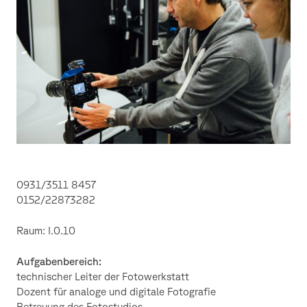
Kaspar
0931/3511 8457
0152/22873282
Raum: I.0.10
Aufgabenbereich:
technischer Leiter der Fotowerkstatt
Dozent für analoge und digitale Fotografie
Betreuung des Fotostudios