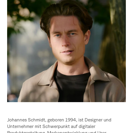
Schmidt
Johannes Schmidt, geboren 1994, ist Designer und
Unternehmer mit Schwerpunkt auf digitaler
Produktgestaltung, Markenentwicklung und User