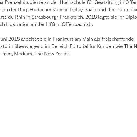
na Prenzel studierte an der Hochschule für Gestaltung in Off
, an der Burg Giebichenstein in Halle/ Saale und der Haute éc
rts du Rhin in Strasbourg/ Frankreich. 2018 legte sie ihr Dipl
ch Illustration an der HfG in Offenbach ab.
Juni 2018 arbeitet sie in Frankfurt am Main als freischaffende
tratorin überwiegend im Bereich Editorial für Kunden wie The 
Times, Medium, The New Yorker.