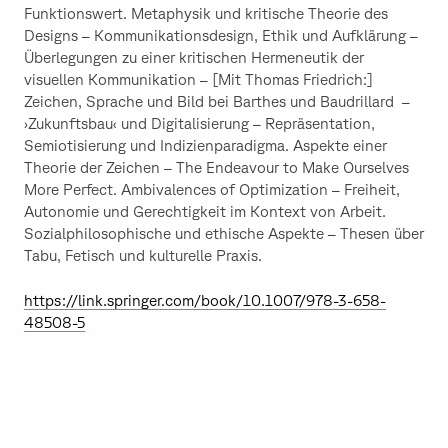
Funktionswert. Metaphysik und kritische Theorie des
Designs – Kommunikationsdesign, Ethik und Aufklärung –
Überlegungen zu einer kritischen Hermeneutik der
visuellen Kommunikation – [Mit Thomas Friedrich:]
Zeichen, Sprache und Bild bei Barthes und Baudrillard –
›Zukunftsbau‹ und Digitalisierung – Repräsentation,
Semiotisierung und Indizienparadigma. Aspekte einer
Theorie der Zeichen – The Endeavour to Make Ourselves
More Perfect. Ambivalences of Optimization – Freiheit,
Autonomie und Gerechtigkeit im Kontext von Arbeit.
Sozialphilosophische und ethische Aspekte – Thesen über
Tabu, Fetisch und kulturelle Praxis.
https://link.springer.com/book/10.1007/978-3-658-
48508-5