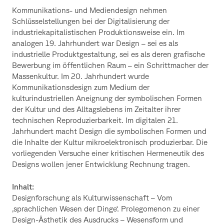
Kommunikations- und Mediendesign nehmen
Schlüsselstellungen bei der Digitalisierung der
industriekapitalistischen Produktionsweise ein. Im
analogen 19. Jahrhundert war Design – sei es als
industrielle Produktgestaltung, sei es als deren grafische
Bewerbung im öffentlichen Raum – ein Schrittmacher der
Massenkultur. Im 20. Jahrhundert wurde
Kommunikationsdesign zum Medium der
kulturindustriellen Aneignung der symbolischen Formen
der Kultur und des Alltagslebens im Zeitalter ihrer
technischen Reproduzierbarkeit. Im digitalen 21.
Jahrhundert macht Design die symbolischen Formen und
die Inhalte der Kultur mikroelektronisch produzierbar. Die
vorliegenden Versuche einer kritischen Hermeneutik des
Designs wollen jener Entwicklung Rechnung tragen.
Inhalt:
Designforschung als Kulturwissenschaft – Vom
‚sprachlichen Wesen der Dinge‘. Prolegomenon zu einer
Design-Ästhetik des Ausdrucks – Wesensform und