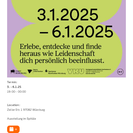
Termin:
3. - 6.1.
25
19:00 - 00:00
Location:
Zeller Str. 1 97082 Würzburg
Ausstellung im Spitäle
+