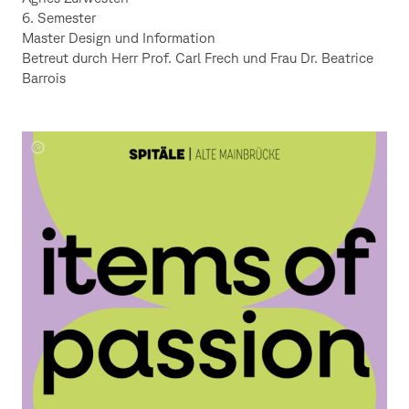
6. Semester
Master Design und Information
Betreut durch Herr Prof. Carl Frech und Frau
Dr. Beatrice
Barrois
Agnes
Zurwesten