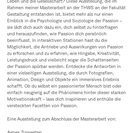
Leben und die Gesellschaft? Diese Ausstellung, die im
Rahmen meiner Masterarbeit an der THWS an der Fakultät
Gestaltung entstanden ist, bietet mehr als nur einen
Einblick in die Psychologie und Soziologie der Passion –
sie lädt dich auch dazu ein, dich selbst zu hinterfragen
und herauszufinden, wie Passion dich persönlich
beeinflusst. In interaktiven Stationen hast du die
Möglichkeit, die Antriebe und Auswirkungen von Passion
zu erforschen und zu erfahren, wie Hingabe, Kreativität,
Leistungsdruck und vielleicht sogar die Schattenseiten
der Passion spürbar werden. Entdecke die Antworten in
einer vielseitigen Ausstellung, die durch Fotografien,
Animation, Design und Objekte ein immersives Erlebnis
schafft. Ob du selbst ein passionierter Mensch bist oder
einfach neugierig auf die Phänomene hinter dieser starken
Motivationskraft – lass dich inspirieren und enthülle die
versteckten Facetten von Passion.
Eine Ausstellung zum Abschluss der Masterarbeit von:
Agnes Zurwesten