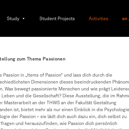
Study
Student Projects
Activities
en
tellung zum Thema Passionen
e Passion in „Items of Passion“ und lass dich durch die
rschiedlichsten Dimensionen dieses beeindruckenden Phäno
n. Was bewegt passionierte Menschen und wie prägt Leidens
 Leben und die Gesellschaft? Diese Ausstellung, die im Rahm
r Masterarbeit an der THWS an der Fakultät Gestaltung
anden ist, bietet mehr als nur einen Einblick in die Psychologi
logie der Passion – sie lädt dich auch dazu ein, dich selbst zu
rfragen und herauszufinden, wie Passion dich persönlich