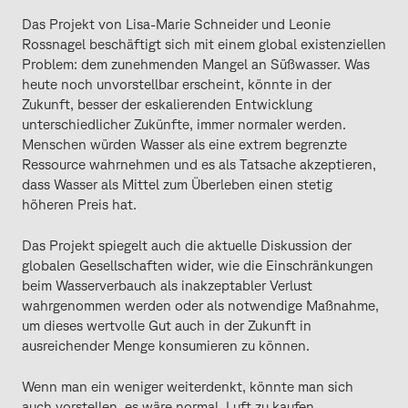
Das Projekt von Lisa-Marie Schneider und Leonie
Rossnagel beschäftigt sich mit einem global existenziellen
Problem: dem zunehmenden Mangel an Süßwasser. Was
heute noch unvorstellbar erscheint, könnte in der
Zukunft, besser der eskalierenden Entwicklung
unterschiedlicher Zukünfte, immer normaler werden.
Menschen würden Wasser als eine extrem begrenzte
Ressource wahrnehmen und es als Tatsache akzeptieren,
dass Wasser als Mittel zum Überleben einen stetig
höheren Preis hat.
Das Projekt spiegelt auch die aktuelle Diskussion der
globalen Gesellschaften wider, wie die Einschränkungen
beim Wasserverbauch als inakzeptabler Verlust
wahrgenommen werden oder als notwendige Maßnahme,
um dieses wertvolle Gut auch in der Zukunft in
ausreichender Menge konsumieren zu können.
Wenn man ein weniger weiterdenkt, könnte man sich
auch vorstellen, es wäre normal, Luft zu kaufen.