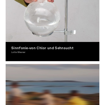
Sinnfonie-von Chlor und Sehnsucht
Lotte Wiesner
Grafikdesign, Gestaltung im Raum