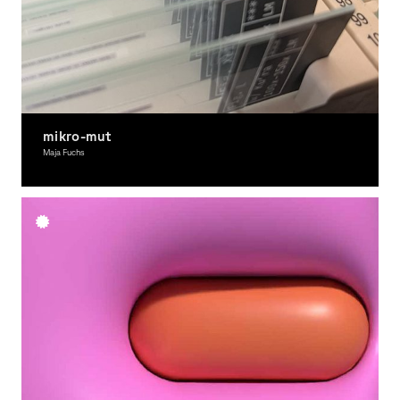
mikro-mut
Maja Fuchs
Grafikdesign