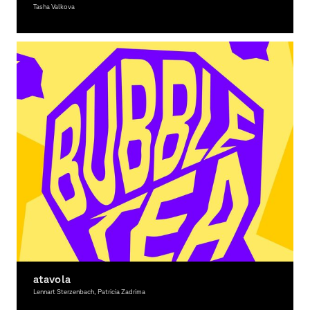
Tasha Valkova
Grafikdesign, Interaktive Medien, Gestaltung im Raum, 3D-Gestaltung, Bewegtes
Bild, Theorie
atavola
Lennart Sterzenbach, Patricia Zadrima