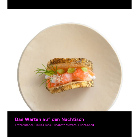
Grafikdesign, Gestaltung im Raum
Das Warten auf den Nachtisch
Esther Kredel, Emilie Glass, Elisabeth Mertens, Liliane Sand
Grafikdesign