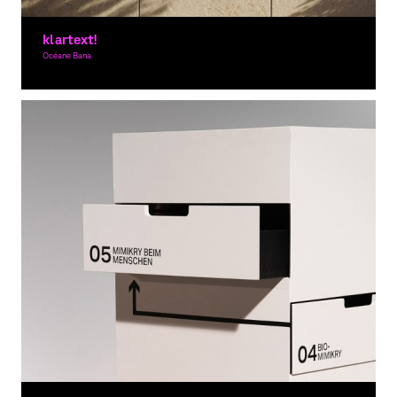
klartext!
Océane Bana
Grafikdesign