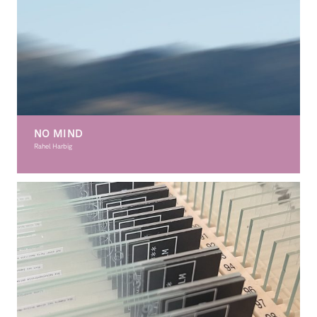
NO MIND
Rahel Harbig
Grafikdesign