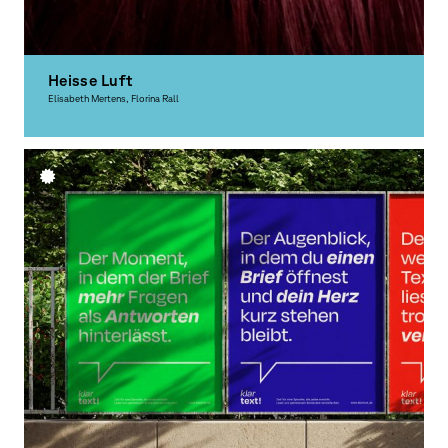
Heisse Luft
Elisabeth Mertens, Florina Rall
Grafikdesign