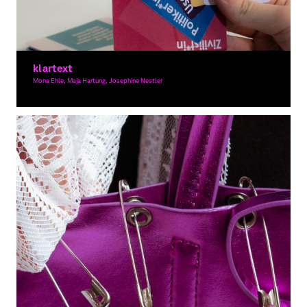
klartext
Mona Ehle, Maja Hartung, Josephine Nestler
Grafikdesign