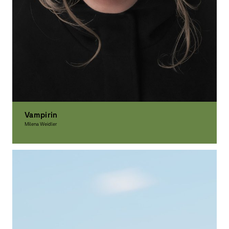
Vampirin
Milena Weidler
Grafikdesign