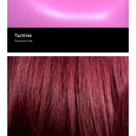
Tactiles
Franziska Fink
Grafikdesign, Ausgezeichnet