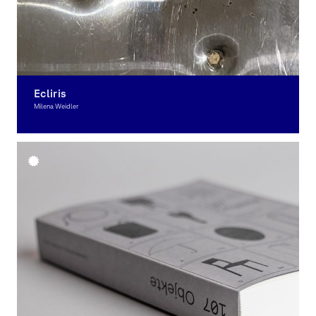
Ecliris
Milena Weidler
Grafikdesign