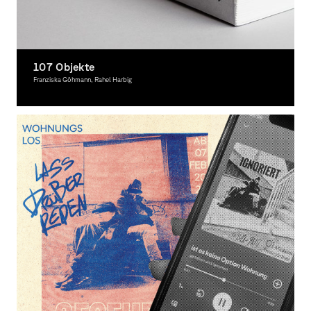
107 Objekte
Franziska Göhmann, Rahel Harbig
Grafikdesign, Ausgezeichnet