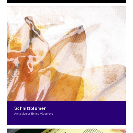
Grafikdesign, Ausgezeichnet
Schnittblumen
Anna Maurer, Emma Märschenz
Grafikdesign