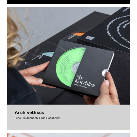
Grafikdesign
ArchiveDiscs
Lena Breidenbach, Elias Hansbauer
Grafikdesign