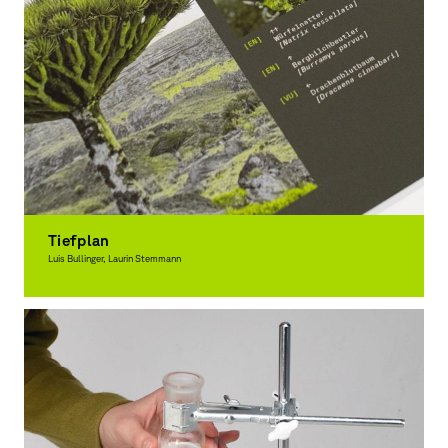
Tiefplan
Luis Bullinger, Laurin Stemmann
Grafikdesign, Ausgezeichnet