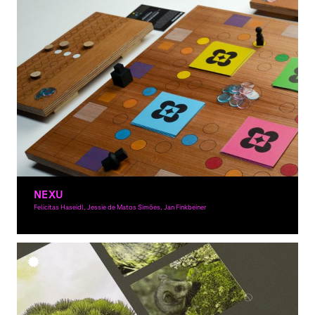
NEXU
Felicitas Haseidl, Jessie de Matos Simões, Jan Finkbeiner
Grafikdesign, 3D-Gestaltung