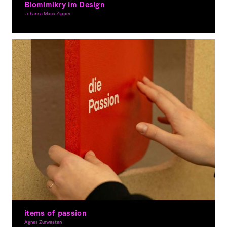
Biomimikry im Design
Johanna Maria Zipper
Grafikdesign, Gestaltung im Raum
items of passion
Agnes Zurwesten