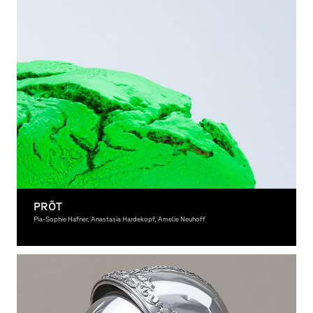
PRÕT
Pia-Sophie Hafner, Anastasia Hardekopf, Amelie Neuhoff
Grafikdesign