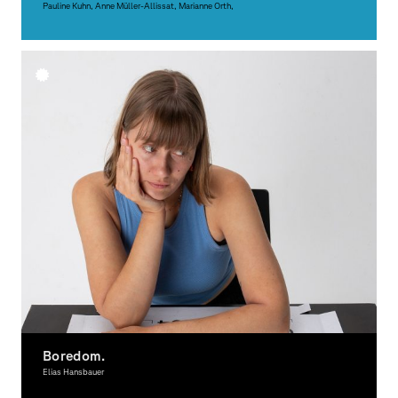
Pauline Kuhn, Anne Müller-Allissat, Marianne Orth,
Grafikdesign
Boredom.
Elias Hansbauer