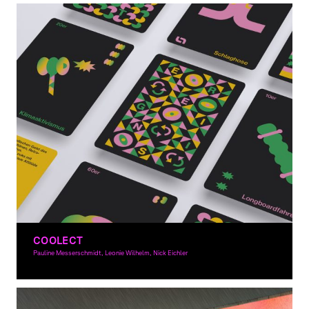
COOLECT
Pauline Messerschmidt, Leonie Wilhelm, Nick Eichler
Grafikdesign