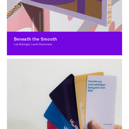
Beneath the Smooth
Luis Bullinger, Laurin Stemmann
Grafikdesign