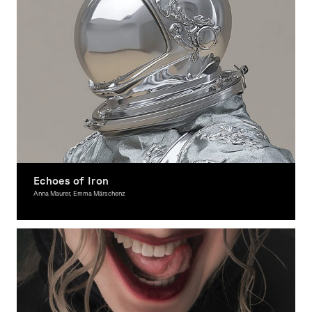
Echoes of Iron
Anna Maurer, Emma Märschenz
Grafikdesign