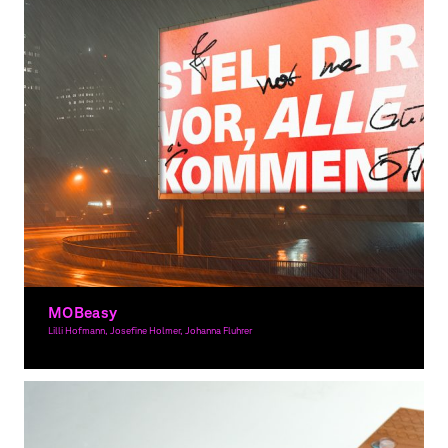
MOBeasy
Lilli Hofmann, Josefine Holmer, Johanna Fluhrer
Grafikdesign