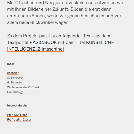
Mit Offenheit und Neugier entwickeln und entwerfen wir
mit Ihnen Bilder einer Zukunft. Bilder, die erst dann
entstehen können, wenn wir genau hinschauen und vor
allem neue Blickwinkel wagen.
Zu dem Projekt passt auch folgender Text aus dem
Textportal
BASIC.BOOK
mit dem Titel
KÜNSTLICHE
INTELLIGENZ_2 [maschine]
Info:
Bachelor
3. Semester
6. Semester
Wintersemester 2023-24
Grafikdesign
betreut durch:
Prof. Carl Frech
Prof. Judith Glaser