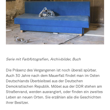
Ost
von
Sarah
Kiesewetter
Serie mit Farbfotografien, Archivbilder, Buch
Die Präsenz des Vergangenen ist noch überall spürbar.
Auch 30 Jahre nach dem Mauerfall findet man im Osten
Deutschlands Überbleibsel aus der Deutschen
Demokratischen Republik. Möbel aus der DDR stehen am
Straßenrand, werden ausrangiert, oder finden ein zweites
Leben an neuen Orten. Sie erzählen alle die Geschichten
ihrer Besitzer.