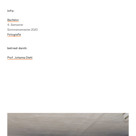
Info:
Bachelor
4. Semester
Sommersemester 2020
Fotografie
betreut durch:
Prof. Johanna Diehl