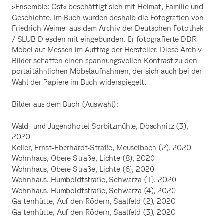
»Ensemble: Ost« beschäftigt sich mit Heimat, Familie und
Geschichte. Im Buch wurden deshalb die Fotografien von
Friedrich Weimer aus dem Archiv der Deutschen Fotothek
/ SLUB Dresden mit eingebunden. Er fotografierte DDR-
Möbel auf Messen im Auftrag der Hersteller. Diese Archiv
Bilder schaffen einen spannungsvollen Kontrast zu den
portaitähnlichen Möbelaufnahmen, der sich auch bei der
Wahl der Papiere im Buch widerspiegelt.
Bilder aus dem Buch (Auswahl):
Wald- und Jugendhotel Sorbitzmühle, Döschnitz (3),
2020
Keller, Ernst-Eberhardt-Straße, Meuselbach (2), 2020
Wohnhaus, Obere Straße, Lichte (8), 2020
Wohnhaus, Obere Straße, Lichte (6), 2020
Wohnhaus, Humboldtstraße, Schwarza (1), 2020
Wohnhaus, Humboldtstraße, Schwarza (4), 2020
Gartenhütte, Auf den Rödern, Saalfeld (2), 2020
Gartenhütte, Auf den Rödern, Saalfeld (3), 2020