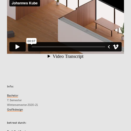
Info:
Bachelor
7. Semester
Wintersemester 2020-21
Grafikdesign
betreut durch: