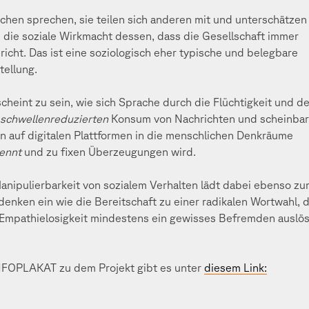
hen sprechen, sie teilen sich anderen mit und unterschätzen
 die soziale Wirkmacht dessen, dass die Gesellschaft immer
richt. Das ist eine soziologisch eher typische und belegbare
tellung.
cheint zu sein, wie sich Sprache durch die Flüchtigkeit und d
schwellenreduzierten
Konsum von Nachrichten und scheinba
n auf digitalen Plattformen in die menschlichen Denkräume
ennt
und zu fixen Überzeugungen wird.
anipulierbarkeit von sozialem Verhalten lädt dabei ebenso z
enken ein wie die Bereitschaft zu einer radikalen Wortwahl, d
 Empathielosigkeit mindestens ein gewisses Befremden auslö
NFOPLAKAT zu dem Projekt gibt es unter
diesem Link: