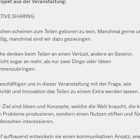
rojekt aus der Veranstaltung:
TIVE.SHARING
hen scheinen zum Teilen geboren zu sein. Manchmal gerne u
illig, manchmal sind wir dazu gezwungen.
e denken beim Teilen an einen Verlust, andere an Gewinn.
eicht sogar an mehr, als nur zwei Dinge oder Ideen
mmenzubringen.
eschäftigen uns in dieser Veranstaltung mit der Frage, wie
ivität und Innovation das Teilen zu einem Extra werden lassen.
 Ziel sind Ideen und Konzepte, welche die Welt braucht, die k
 Probleme produzieren, sondern einen Nutzen stiften und für
Menschen interessieren.
f aufbauend entwickeln sie einen kommunikativen Ansatz, wi