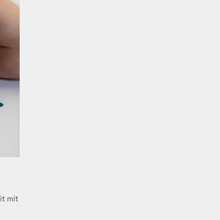
it mit