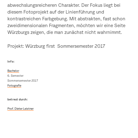
abwechslungsreicheren Charakter. Der Fokus liegt bei
diesem Fotoprojekt auf der Linienführung und
kontrastreichen Farbgebung. Mit abstrakten, fast schon
zweidimensionalen Fragmenten, möchten wir eine Seite
Würzburgs zeigen, die man zunächst nicht wahrnimmt.
Projekt: Würzburg first Sommersemester 2017
Info:
Bachelor
6. Semester
Sommersemester 2017
Fotografie
betreut durch:
Prof. Dieter Leistner