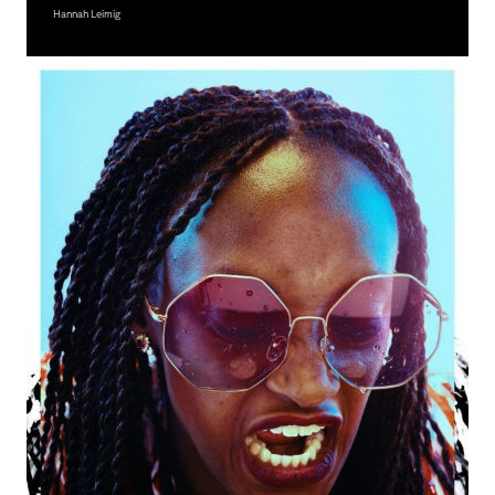
Hannah Leimig
Fotografie