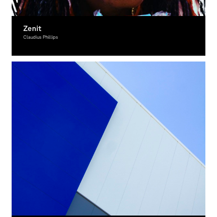
Zenit
Claudius Phillips
Fotografie