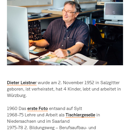
Leistner
Dieter Leistne
r
wurde am 2. November 1952 in Salzgitter
geboren, ist verheiratet, hat 4 Kinder, lebt und arbeitet in
Würzburg.
1960 Das
erste Foto
entsand auf Sylt
1968-75 Lehre und Arbeit als
Tischlergeselle
in
Niedersachsen und im Saarland
1975-78 2. Bildungsweg – Berufsaufbau- und