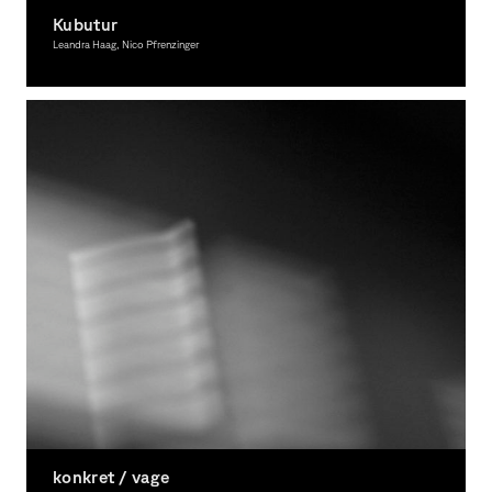
Kubutur
Leandra Haag, Nico Pfrenzinger
Fotografie
konkret / vage