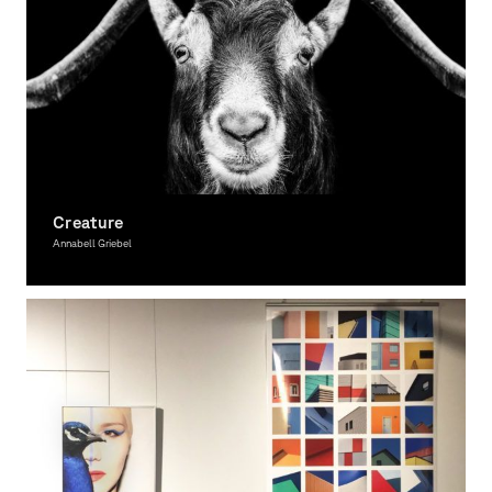
Creature
Annabell Griebel
Fotografie