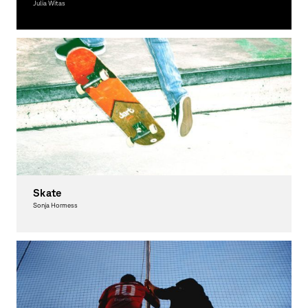
Julia Witas
Fotografie
Skate
Sonja Hormess
Fotografie