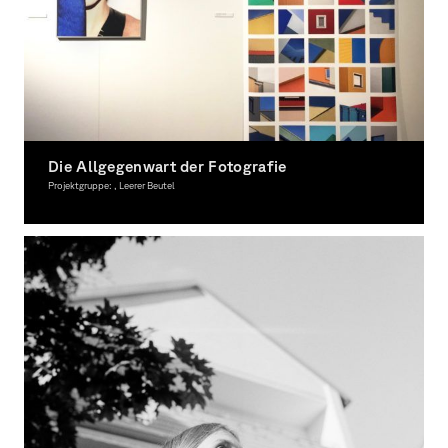
Die Allgegenwart der Fotografie
Projektgruppe: , Leerer Beutel
Fotografie, Ausgezeichnet