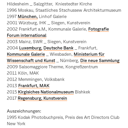
Hildesheim _ Salzgitter, Kniestedter Kirche
1996 Moskau, Staatliches Stschussew Architekturmuseum
1997
München,
Linhof Galerie
2001 Würzburg, IHK _ Siegen, Kunstverein
2002 Frankfurt a.M., Kommunale Galerie,
Fotografie
Forum international
2003 Mainz, SWR _ Siegen, Kunstverein
2004
Luxemburg,
Deutsche Bank
_ Frankfurt,
Kommunale Galerie
_ Wiesbaden,
Ministerium für
Wissenschaft und Kunst
_ Nürnberg,
Die neue Sammlung
2009 Salsomaggiore Therme, Kongreßzentrum
2011 Köln, MAK
2012 Memmingen, Volksbank
2013
Frankfurt, MAK
2015
Kirgisiches Nationalmuseum
Bishkek
2017
Regensburg, Kunstverein
Auszeichnungen:
1995 Kodak Photobuchpreis, Preis des Art Directors Club
New York