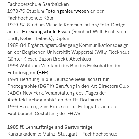
Fachoberschule Saarbrücken
1978-79 Studium
Fotoingenieurwesen
an der
Fachhochschule Köln
1979-82 Studium Visuelle Kommunikation/Foto-Design
an der
Folkwangschule Essen
(Reinhart Wolf, Erich vom
Endt, Robert Lebeck), Diplom
1982-84 Ergänzungsstudiengang Kommunikationsdesign
an der Bergischen Universität Wuppertal (Willy Fleckhaus,
Günter Kieser, Bazon Brock), Abschluss
1993 Wahl zum Vorstand des Bundes Freischaffender
Fotodesigner
(BFF)
1994 Berufung in die Deutsche Gesellschaft für
Photographie (DGPh) Berufung in den Art Directors Club
(ADC) New York, Veranstaltung des „Tages der
Architekturphographie“ an der FH Dortmund
1999 Berufung zum Professor für Fotografie an den
Fachbereich Gestaltung der FHWS
1985 ff. Lehraufträge und Gastvorträge:
Kunstakademie: Mainz, Stuttgart _ Fachhochschule: