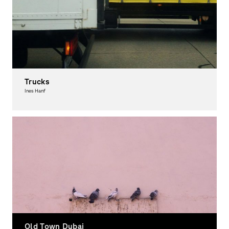
Trucks
Ines Hanf
Fotografie
Old Town Dubai