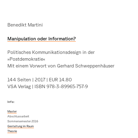
Benedikt Martini
Manipulation oder Information?
Politisches Kommunikationsdesign in der
»Postdemokratie«
Mit einem Vorwort von Gerhard Schweppenhäuser
144 Seiten | 2017 | EUR 14.80
VSA Verlag | ISBN 978-3-89965-757-9
Info:
Master
Abschlussarbeit
Sommersemester 2016
Gestaltung im Raum
Theorie