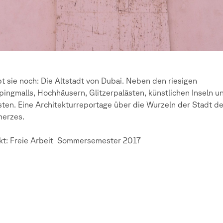
bt sie noch: Die Altstadt von Dubai. Neben den riesigen
ingmalls, Hochhäusern, Glitzerpalästen, künstlichen Inseln u
sten. Eine Architekturreportage über die Wurzeln der Stadt d
erzes.
kt: Freie Arbeit Sommersemester 2017