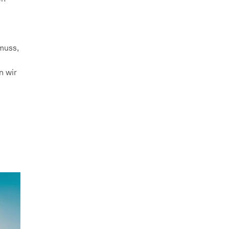
 muss,
n wir