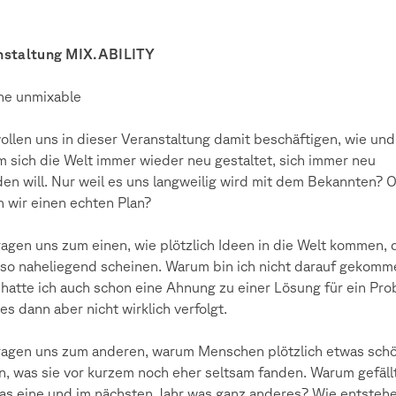
nstaltung MIX.ABILITY
he unmixable
ollen uns in dieser Veranstaltung damit beschäftigen, wie und
 sich die Welt immer wieder neu gestaltet, sich immer neu
den will. Nur weil es uns langweilig wird mit dem Bekannten? 
 wir einen echten Plan?
ragen uns zum einen, wie plötzlich Ideen in die Welt kommen, 
so naheliegend scheinen. Warum bin ich nicht darauf gekomm
hatte ich auch schon eine Ahnung zu einer Lösung für ein Pro
es dann aber nicht wirklich verfolgt.
ragen uns zum anderen, warum Menschen plötzlich etwas sch
n, was sie vor kurzem noch eher seltsam fanden. Warum gefäll
as eine und im nächsten Jahr was ganz anderes? Wie entsteh