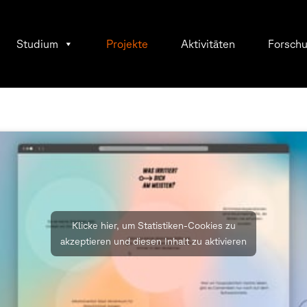
Studium
Projekte
Aktivitäten
Forsch
Klicke hier, um Statistiken-Cookies zu
akzeptieren und diesen Inhalt zu aktivieren