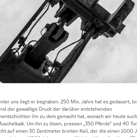
unter uns liegt er begraben. 250 Mio. Jahre hat es gedauert, bi
und der gewaltige Druck der darüber entstehenden
entschichten ihn zu dem gemacht hat, wonach wir heute such
uschelkalk. Um ihn zu lösen, pressen „350 Pferde“ und 40 To
ht auf einen 30 Zentimeter breiten Keil, der die einen 1000 