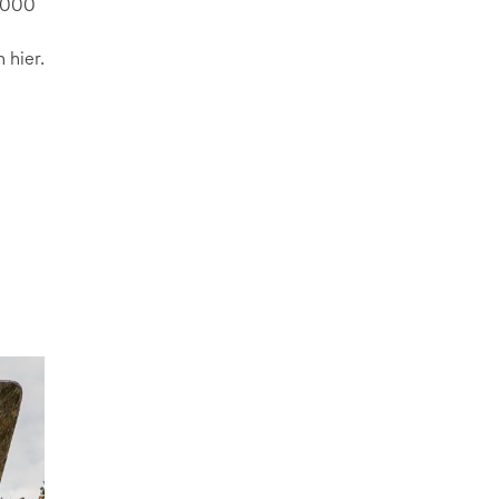
5.000
 hier.