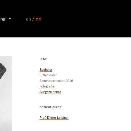
ung
en
/ de
Info:
Bachelor
5. Semester
Sommersemester 2016
Fotografie
Ausgezeichnet
betreut durch:
Prof. Dieter Leistner