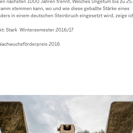
en nächsten 1000 Jahren trennt. Welches Ungetüm bis zu 2
ramm stemmen kann, wo und wie diese geballte Stärke eines
ders in einem deutschen Steinbruch eingesetzt wird, zeige ich
kt: Stark Wintersemester 2016/17
Nachwuchsförderpreis 2016