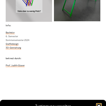
Info:
Bachelor
6. Semester
Sommersemester 2024
Grafikdesign
3D-Gestaltung
betreut durch:
Prof. Judith Glaser
Zustimmung verwalten