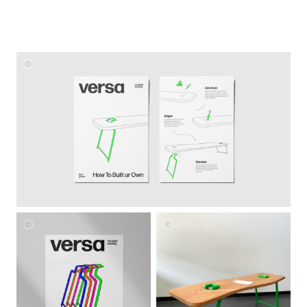
Julia
Baisch
Julia
Julia
Baisch
Baisch