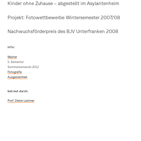
Kinder ohne Zuhause – abgestellt im Asylantenheim
Projekt: Fotowettbewerbe Wintersemester 2007/08
Nachwuchsförderpreis des BJV Unterfranken 2008
Info:
Master
5. Semester
Sommersemester 2012
Fotografie
Ausgezeichnet
betreut durch:
Prof. Dieter Leistner