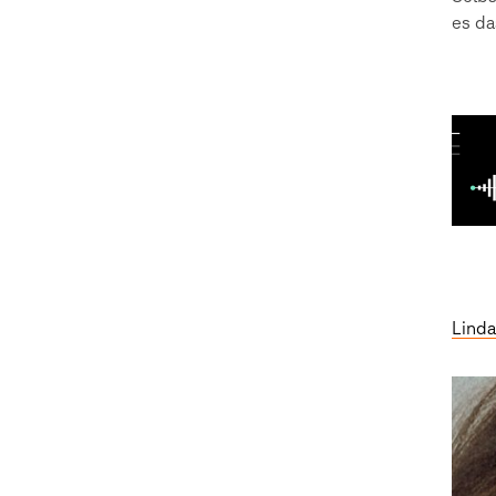
es da
Linda