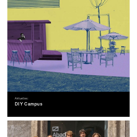
Aktuelles:
DIY Campus
Gemeinsam den Campus beleben.