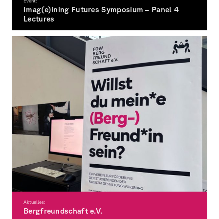
Event:
Imag(e)ining Futures Symposium – Panel 4
Lectures
6.11.
26
Aktuelles:
Bergfreundschaft e.V.