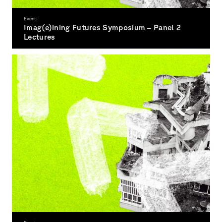
Event:
Imag(e)ining Futures Symposium – Panel 2
Lectures
5.11.
26