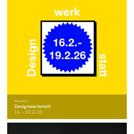
Workshop:
Designwerkstatt
16. - 19.2.
26
Workshop zum Thema: Visuelle Kommunikation