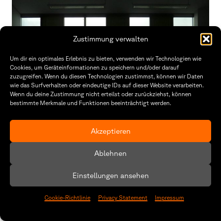
Zustimmung verwalten
Um dir ein optimales Erlebnis zu bieten, verwenden wir Technologien wie
Cookies, um Geräteinformationen zu speichern und/oder darauf
zuzugreifen. Wenn du diesen Technologien zustimmst, können wir Daten
wie das Surfverhalten oder eindeutige IDs auf dieser Website verarbeiten.
Wenn du deine Zustimmung nicht erteilst oder zurückziehst, können
bestimmte Merkmale und Funktionen beeinträchtigt werden.
Akzeptieren
Event:
Ablehnen
Masterkolloquien
16.1.
26
Einstellungen ansehen
Präsentationen der Masterprojekte
Cookie-Richtlinie
Privacy Statement
Impressum