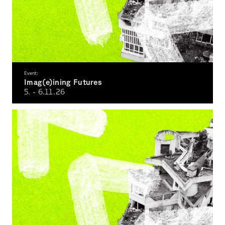
Event:
Imag(e)ining Futures
5. - 6.11.
26
The Future of Design – Designing the Future