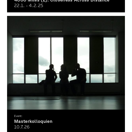
22.1. - 4.2.
25
Event:
Masterkolloquien
10.7.
26
Präsentationen der Masterprojekte