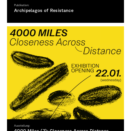
Publikation:
Archipelagos of Resistance
German Photo Book Award Bronze: Publication by Prof. Johanna Diehl
Ausstellung:
4000 Miles (2): Closeness Across Distance