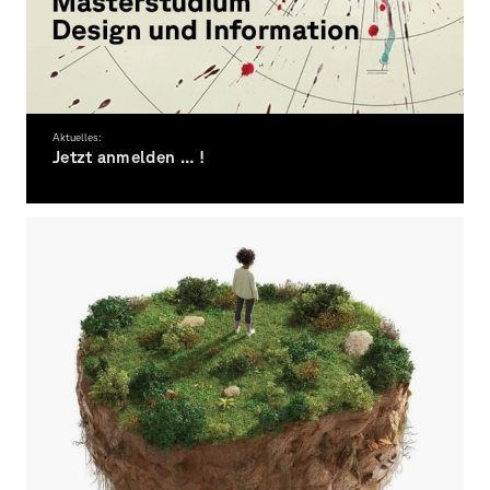
Aktuelles:
Jetzt anmelden … !
Bewerbung für das Wintersemester 2026/27
noch bis 15.07.2026