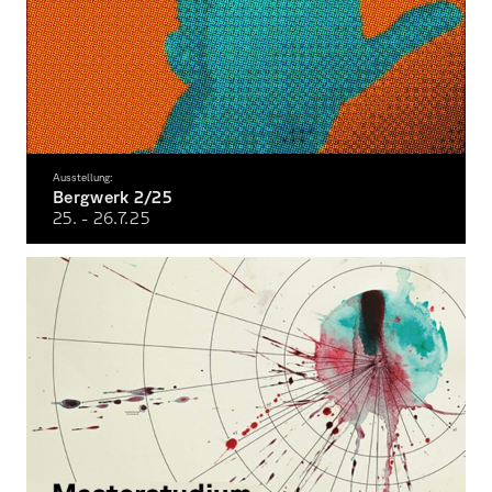
Ausstellung:
Bergwerk 2/25
25. - 26.7.
25
Semester-exibition at the Facutlty of Design Würzburg summer 2025