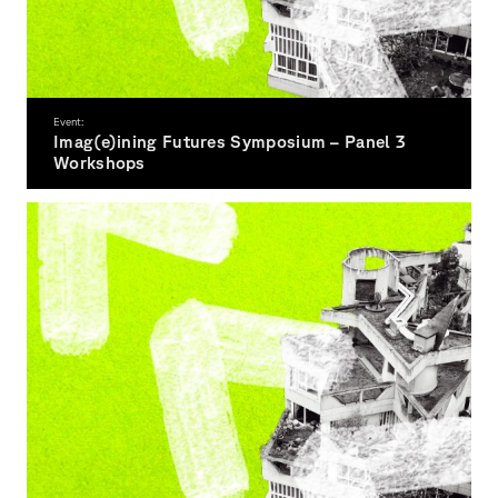
Event:
Imag(e)ining Futures Symposium – Panel 3
Workshops
6.11.
26