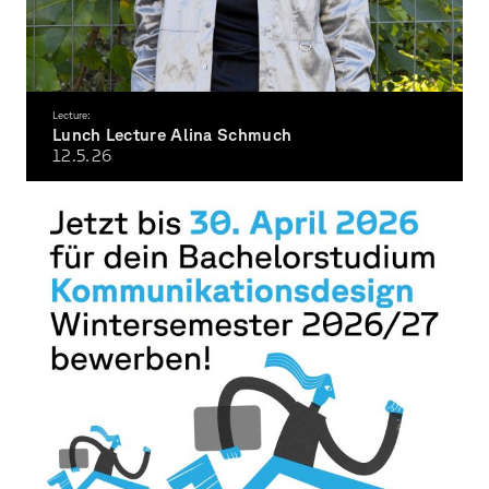
Lecture:
Lunch Lecture Alina Schmuch
12.5.
26
Mouth of the Waterway