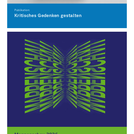
Publikation:
Kritisches Gedenken gestalten
Würzburger Beiträge zur Designforschung