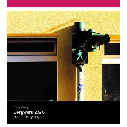
Verein zur Förderung der Studierenden der Fakultät Gestaltung Würzburg
Ausstellung:
Bergwerk 2/26
24. - 25.7.
26
Die Semesterausstellung der Fakultät Gestaltung im Sommersemester 2026