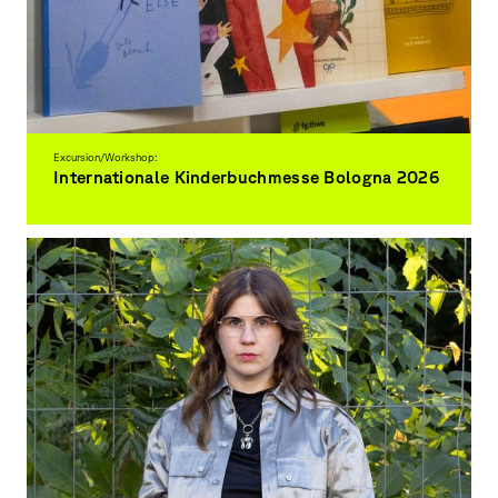
Excursion/Workshop:
Internationale Kinderbuchmesse Bologna 2026
Exkursion und Messestand der Fakultät Gestaltung