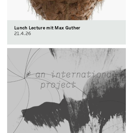
Lunch Lecture mit Max Guther
21.4.
26
Zoom Studiovisit