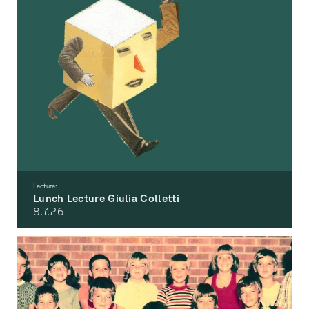
Lecture:
Lunch Lecture Giulia Colletti
8.7.
26
Absurdity Threshold. From Avant-Garde Rupture to AI Slop