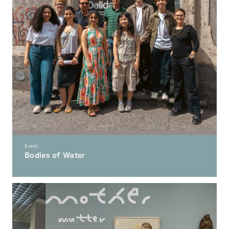
Event:
Bodies of Water
Erasmus+ Blended Intensive Programme