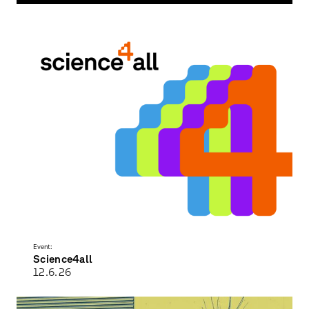
Event:
Science4all
12.6.
26
Wissenschaft entdecken - Vielfalt erleben