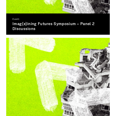
Event:
Imag(e)ining Futures Symposium – Panel 2
Discussions
5.11.
26