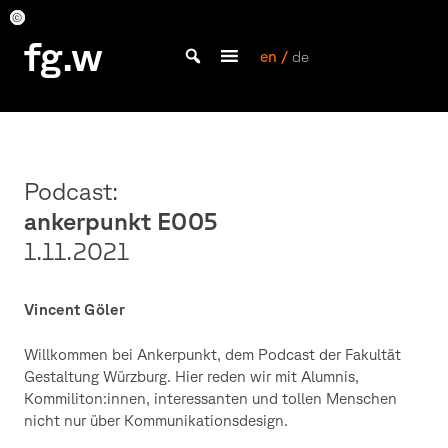
Skip
to
Vincent
Vincent
Vincent
Vincent
Vincent
Vincent
Vincent
Vincent
Vincent
Vincent
fg.w
Göler
Göler
Göler
Göler
Göler
Göler
Göler
Göler
Göler
Göler
content
en /
de
Bachelor Kommunikationsdesign und Master Design & Information studieren
Podcast:
ankerpunkt E005
1.11.2021
Vincent Göler
Willkommen bei Ankerpunkt, dem Podcast der Fakultät
Gestaltung Würzburg. Hier reden wir mit Alumnis,
Kommiliton:innen, interessanten und tollen Menschen
nicht nur über Kommunikationsdesign.