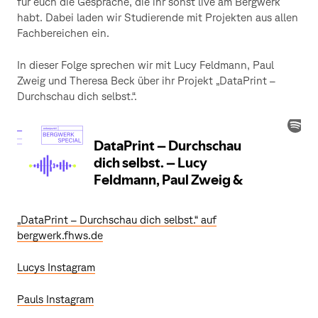
für euch die Gespräche, die ihr sonst live am Bergwerk
habt. Dabei laden wir Studierende mit Projekten aus allen
Fachbereichen ein.
In dieser Folge sprechen wir mit Lucy Feldmann, Paul
Zweig und Theresa Beck über ihr Projekt „DataPrint –
Durchschau dich selbst.“.
„DataPrint – Durchschau dich selbst.“ auf
bergwerk.fhws.de
Lucys Instagram
Pauls Instagram