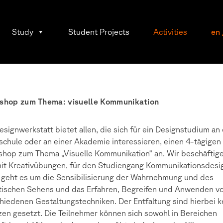
Study
Student Projects
Activities
en
shop zum Thema: visuelle Kommunikation
esignwerkstatt bietet allen, die sich für ein Designstudium an 
chule oder an einer Akademie interessieren, einen 4-tägigen
hop zum Thema „Visuelle Kommunikation“ an. Wir beschäftige
it Kreativübungen, für den Studiengang Kommunikationsdesi
 geht es um die Sensibilisierung der Wahrnehmung und des
tischen Sehens und das Erfahren, Begreifen und Anwenden v
hiedenen Gestaltungstechniken. Der Entfaltung sind hierbei k
en gesetzt. Die Teilnehmer können sich sowohl in Bereichen