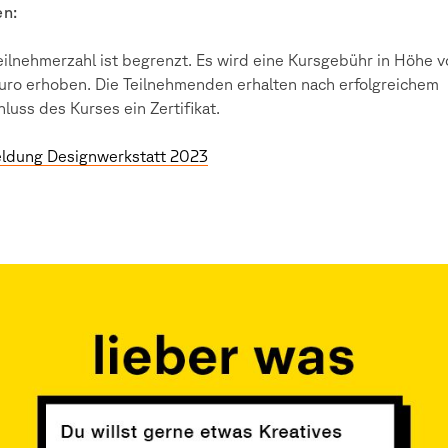
en:
eilnehmerzahl ist begrenzt. Es wird eine Kursgebühr in Höhe 
uro erhoben. Die Teilnehmenden erhalten nach erfolgreichem
luss des Kurses ein Zertifikat.
ldung Designwerkstatt 2023
signwerkstatt_Feburar2023