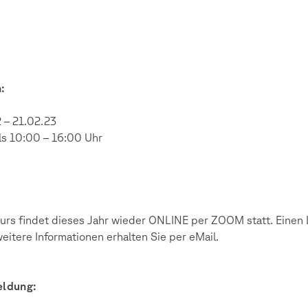
:
 – 21.02.23
ls 10:00 – 16:00 Uhr
urs findet dieses Jahr wieder ONLINE per ZOOM statt. Einen 
eitere Informationen erhalten Sie per eMail.
ldung: