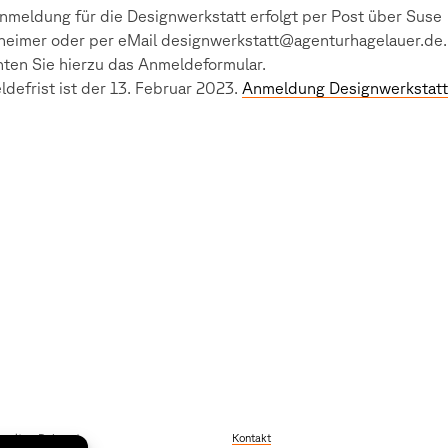
nmeldung für die Designwerkstatt erfolgt per Post über Suse
eimer oder per eMail designwerkstatt@agenturhagelauer.de.
ten Sie hierzu das Anmeldeformular.
defrist ist der 13. Februar 2023.
Anmeldung Designwerkstatt
szeiten Dekanat
Kontakt