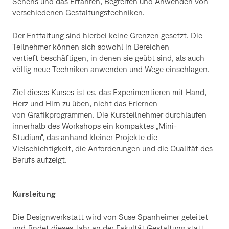
Sehens und das Erfahren, Begreifen und Anwenden von
verschiedenen Gestaltungstechniken.
Der Entfaltung sind hierbei keine Grenzen gesetzt. Die
Teilnehmer können sich sowohl in Bereichen
vertieft beschäftigen, in denen sie geübt sind, als auch
völlig neue Techniken anwenden und Wege einschlagen.
Ziel dieses Kurses ist es, das Experimentieren mit Hand,
Herz und Hirn zu üben, nicht das Erlernen
von Grafikprogrammen. Die Kursteilnehmer durchlaufen
innerhalb des Workshops ein kompaktes „Mini-
Studium“, das anhand kleiner Projekte die
Vielschichtigkeit, die Anforderungen und die Qualität des
Berufs aufzeigt.
Kursleitung
Die Designwerkstatt wird von Suse Spanheimer geleitet
und findet dieses Jahr an der Fakultät Gestaltung statt.