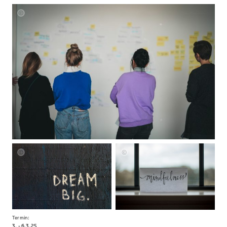
Suse
Spanheimer
Suse
Suse
Spanheimer
Spanheimer
Termin:
3. - 6.3.
25